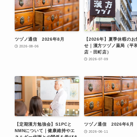
ツヅノ通信 2026年8月
【2026年】夏季休暇のお
せ｜漢方ツヅノ薬局（平
2026-08-06
店・田町店）
2026-07-09
【定期漢方勉強会】S1PCと
ツヅノ通信 2026年6月
NMNについて｜健康維持やエ
2026-06-11
ネルギー代謝との関係を学びま