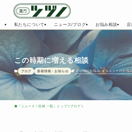
私たちについて
ニュース/ブログ
お悩み相談
店
この時期に増える相談
その他のお悩み
ダイエットのお悩
ブログ
新着情報・お知らせ
『ニュース / 症例 一覧』トップ
ブログ