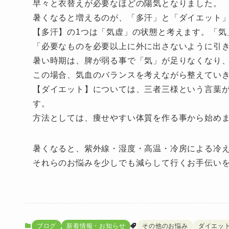
早々と衣替えが必要なほどの陽気となりました。
暑くなると増えるのが、「多汗」と「ダイエット
【多汗】の1つは「気虚」の状態と考えます。「気
「必要なものを必要以上に外に出さないように引
暑い時期は、脾が弱る事で「気」が足りなくなり
この場合、気血のバランスを考えながら整えてい
【ダイエット】については、三者三様という言葉
す。
方法としては、痩せやすい体質を作る事から始め
暑くなると、紫外線・湿度・高温・冷房による冷
それらのお悩みを少しでも減らして行くお手伝い
ブログ
新着情報・お知らせ
その他のお悩み
ダイエッ