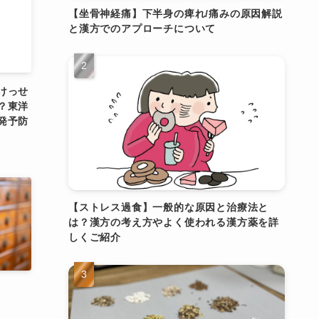
【坐骨神経痛】下半身の痺れ/痛みの原因解説
と漢方でのアプローチについて
けっせ
？東洋
発予防
【ストレス過食】一般的な原因と治療法と
は？漢方の考え方やよく使われる漢方薬を詳
しくご紹介