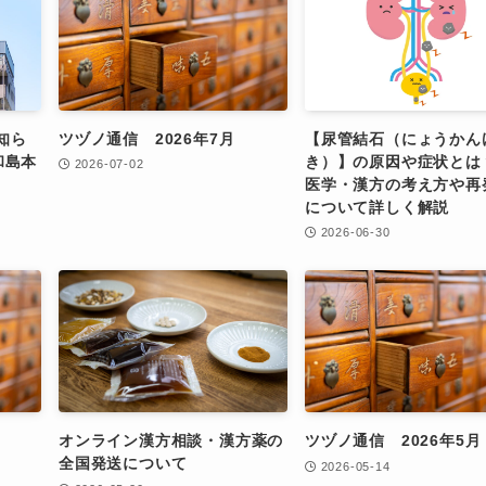
知ら
ツヅノ通信 2026年7月
【尿管結石（にょうかん
和島本
き）】の原因や症状とは
2026-07-02
医学・漢方の考え方や再
について詳しく解説
2026-06-30
オンライン漢方相談・漢方薬の
ツヅノ通信 2026年5月
全国発送について
2026-05-14