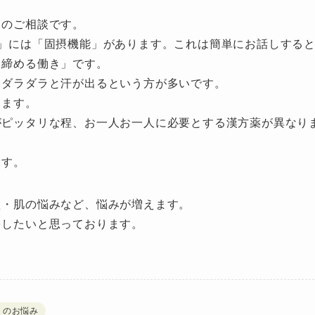
」のご相談です。
」には「固摂機能」があります。これは簡単にお話しする
き締める働き」です。
、ダラダラと汗が出るという方が多いです。
きます。
がピッタリな程、お一人お一人に必要とする漢方薬が異なり
ます。
え・肌の悩みなど、悩みが増えます。
をしたいと思っております。
トのお悩み