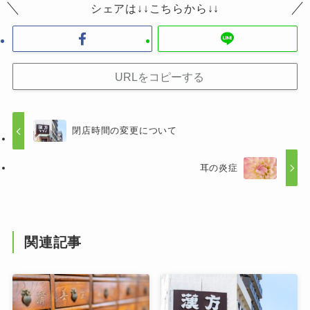
シェアは↓↓こちらから↓↓
URLをコピーする
閉店時間の変更について
耳の炎症
関連記事