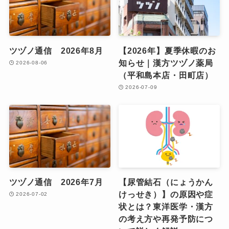
ツヅノ通信 2026年8月
【2026年】夏季休暇のお
知らせ｜漢方ツヅノ薬局
2026-08-06
（平和島本店・田町店）
2026-07-09
ツヅノ通信 2026年7月
【尿管結石（にょうかん
けっせき）】の原因や症
2026-07-02
状とは？東洋医学・漢方
の考え方や再発予防につ