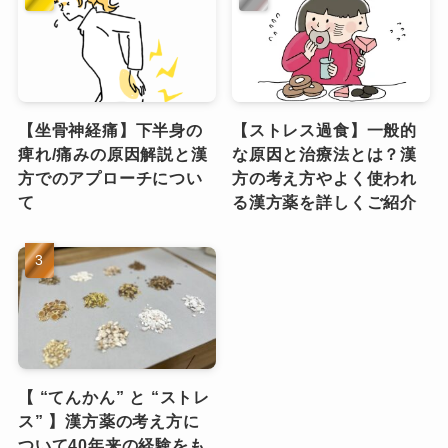
【坐骨神経痛】下半身の
【ストレス過食】一般的
痺れ/痛みの原因解説と漢
な原因と治療法とは？漢
方でのアプローチについ
方の考え方やよく使われ
て
る漢方薬を詳しくご紹介
【 “てんかん” と “ストレ
ス” 】漢方薬の考え方に
ついて40年来の経験をも