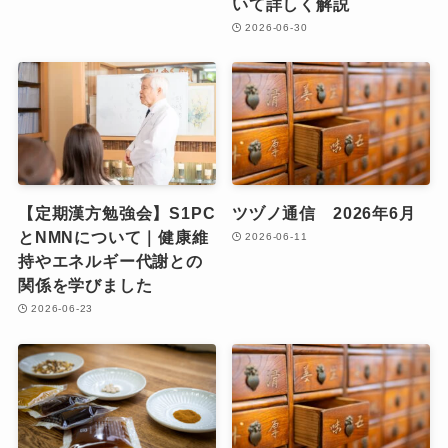
いて詳しく解説
2026-06-30
【定期漢方勉強会】S1PC
ツヅノ通信 2026年6月
とNMNについて｜健康維
2026-06-11
持やエネルギー代謝との
関係を学びました
2026-06-23