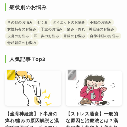
症状別のお悩み
その他のお悩み
むくみ
ダイエットのお悩み
不眠のお悩み
女性特有のお悩み
子宝のお悩み
痛み・痺れ・神経痛のお悩み
皮膚のお悩み
耳・鼻のお悩み
胃腸のお悩み
自律神経のお悩み
骨粗鬆症のお悩み
人気記事 Top3
【坐骨神経痛】下半身の
【ストレス過食】一般的
痺れ/痛みの原因解説と漢
な原因と治療法とは？漢