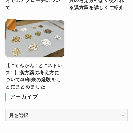
方でのアプローチについ
方の考え方やよく使われ
て
る漢方薬を詳しくご紹介
【 “てんかん” と “ストレ
ス” 】漢方薬の考え方に
ついて40年来の経験をも
とにまとめました
アーカイブ
ア
ー
カ