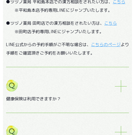
●ツヅノ薬局 平和島本店での漢方相談をされたい方は、
こちら
※平和島本店予約専用LINEにジャンプいたします。
●ツヅノ薬局 田町店での漢方相談をされたい方は、
こちら
※田町店予約専用LINEにジャンプいたします。
LINE公式からの予約手順がご不明な場合は、
こちらのページ
より
手順をご確認頂きご予約をお願いいたします。
健康保険は利用できますか？