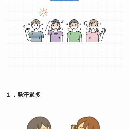
１．発汗過多