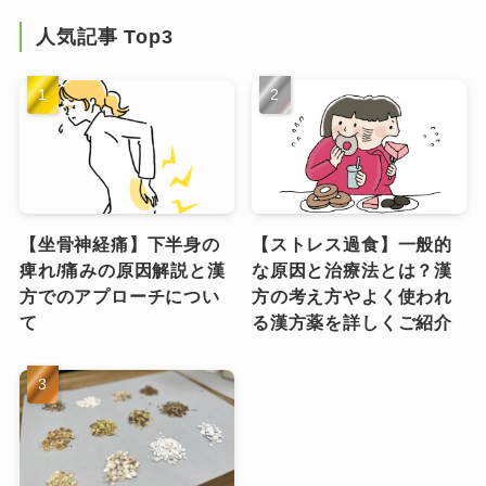
人気記事 Top3
【坐骨神経痛】下半身の
【ストレス過食】一般的
痺れ/痛みの原因解説と漢
な原因と治療法とは？漢
方でのアプローチについ
方の考え方やよく使われ
て
る漢方薬を詳しくご紹介