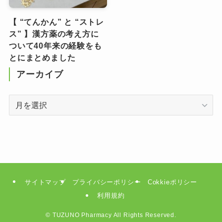
【 “てんかん” と “ストレ
ス” 】漢方薬の考え方に
ついて40年来の経験をも
とにまとめました
アーカイブ
ア
ー
カ
イ
ブ
サイトマップ
プライバシーポリシー
Cokkieポリシー
利用規約
©
TUZUNO Pharmacy All Rights Reserved.