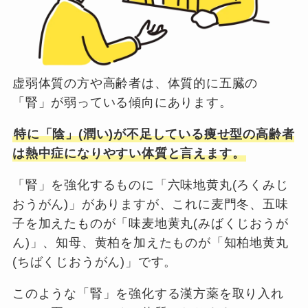
虚弱体質の方や高齢者は、体質的に五臓の
「腎」が弱っている傾向にあります。
特に「陰」(潤い)が不足している痩せ型の高齢者
は熱中症になりやすい体質と言えます。
「腎」を強化するものに「六味地黄丸(ろくみじ
おうがん)」がありますが、これに麦門冬、五味
子を加えたものが「味麦地黄丸(みばくじおうが
ん)」、知母、黄柏を加えたものが「知柏地黄丸
(ちばくじおうがん)」です。
このような「腎」を強化する漢方薬を取り入れ