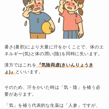
暑さ(暑邪)により大量に汗をかくことで、体のエ
ネルギー(気)と体の潤い(陰)を同時に失います。
漢方ではこれを
『気陰両虚(きいんりょうき
ょ)』
といいます。
そのため、汗をかいた時は「気・陰」を補う必
要があります。
「気」を補う代表的な生薬は「人参」ですが、