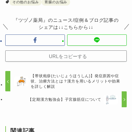
その他のお悩み
胃腸のお悩み
『ツヅノ薬局』のニュース/症例＆ブログ記事の
シェアは↓↓こちらから↓↓
URLをコピーする
【帯状疱疹(たいじょうほうしん)】発症原因や症
状、治療方法とは？漢方を用いるメリットや効果
を詳しく解説
【定期漢方勉強会】子宮腺筋症について
関連記事