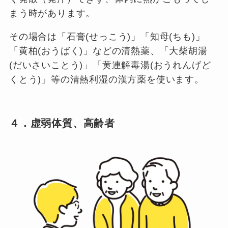
まう時があります。
その場合は「石膏(せっこう)」「知母(ちも)」
「黄柏(おうばく)」などの清熱薬、「大柴胡湯
(だいさいことう)」「黄連解毒湯(おうれんげど
くとう)」等の清熱利湿の漢方薬を使います。
４．虚弱体質、高齢者