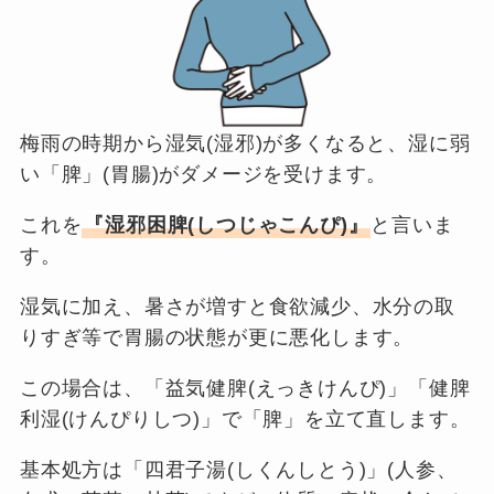
梅雨の時期から湿気(湿邪)が多くなると、湿に弱
い「脾」(胃腸)がダメージを受けます。
これを
『湿邪困脾(しつじゃこんぴ)』
と言いま
す。
湿気に加え、暑さが増すと食欲減少、水分の取
りすぎ等で胃腸の状態が更に悪化します。
この場合は、「益気健脾(えっきけんぴ)」「健脾
利湿(けんぴりしつ)」で「脾」を立て直します。
基本処方は「四君子湯(しくんしとう)」(人参、