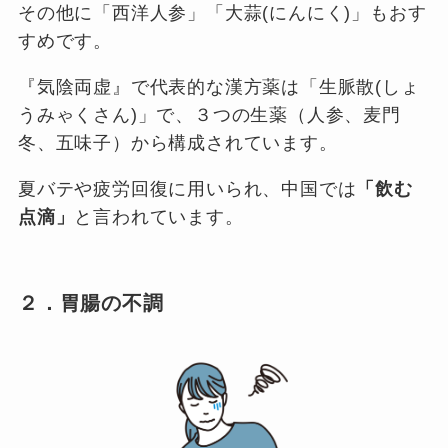
その他に「西洋人参」「大蒜(にんにく)」もおす
すめです。
『気陰両虚』で代表的な漢方薬は「生脈散(しょ
うみゃくさん)」で、３つの生薬（人参、麦門
冬、五味子）から構成されています。
夏バテや疲労回復に用いられ、中国では
「飲む
点滴」
と言われています。
２．胃腸の不調