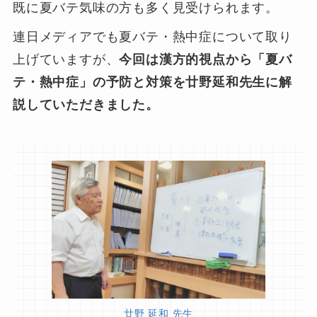
既に夏バテ気味の方も多く見受けられます。
連日メディアでも夏バテ・熱中症について取り
上げていますが、
今回は漢方的視点から「夏バ
テ・熱中症」の予防と対策を廿野延和先生に解
説していただきました。
廿野 延和 先生